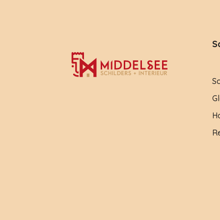
S
S
Gl
H
Re