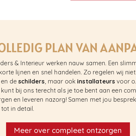
OLLEDIG PLAN VAN AANP
lders & Interieur werken nauw samen. Een slim
korte lijnen en snel handelen. Zo regelen wij niet
en de
schilders
, maar ook
installateurs
voor o
kunt bij ons terecht als je toe bent aan een co
orgen en leveren nazorg! Samen met jou bespre
ot in detail.
Meer over compleet ontzorgen