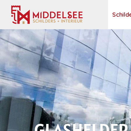
Schild
GLASHELDER 