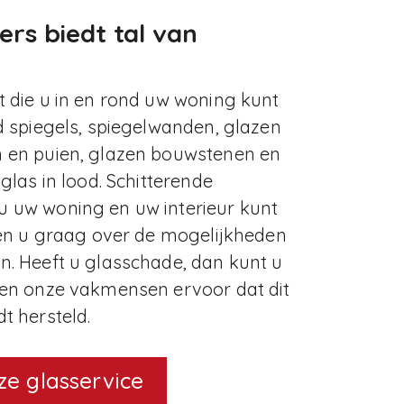
ers biedt tal van
 die u in en rond uw woning kunt
d spiegels, spiegelwanden, glazen
 en puien, glazen bouwstenen en
glas in lood. Schitterende
 uw woning en uw interieur kunt
ren u graag over de mogelijkheden
. Heeft u glasschade, dan kunt u
gen onze vakmensen ervoor dat dit
t hersteld.
nze glasservice