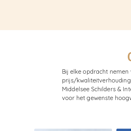
Bij elke opdracht nemen 
prijs/kwaliteitverhoudin
Middelsee Schilders & Int
voor het gewenste hoogw