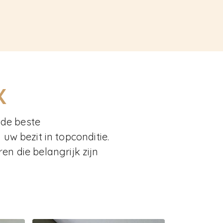
K
 de beste
w bezit in topconditie.
en die belangrijk zijn