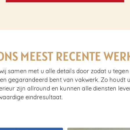
ONS MEEST RECENTE WER
wij samen met u alle details door zodat u tegen
gen gegarandeerd bent van vakwerk. Zo houdt u u
erieur zijn allround en kunnen alle diensten lever
aardige eindresultaat.