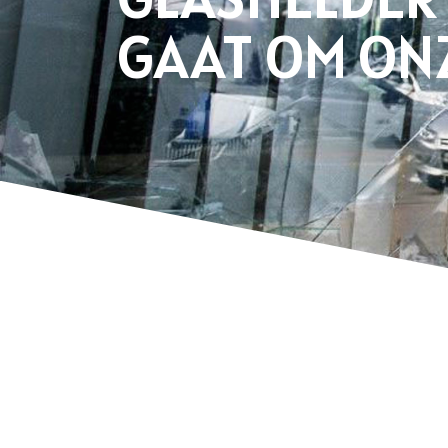
GAAT OM ONZ